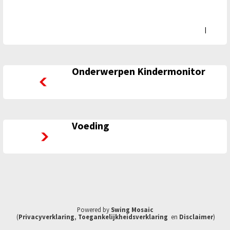
|
Onderwerpen Kindermonitor
Onderwerpen Kindermonitor
Voeding
Voeding
Powered by
Swing Mosaic
(
Privacyverklaring
,
Toegankelijkheidsverklaring
en
Disclaimer
)