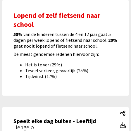
Lopend of zelf fietsend naar
school
58%
van de kinderen tussen de 4 en 12 jaar gaat 5
dagen per week lopend of fietsend naar school.
20%
gaat nooit lopend of fietsend naar school.
De meest genoemde redenen hiervoor zijn:
Het is te ver (29%)
Teveel verkeer, gevaarlijk (25%)
Tijdwinst (17%)
Sp
Speelt elke dag buiten - Leeftijd
Sp
Hengelo