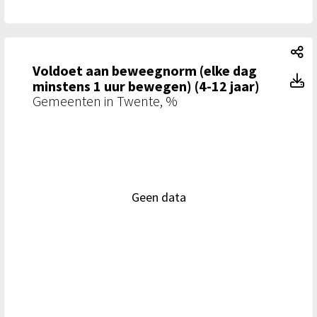
Vo
Voldoet aan beweegnorm (elke dag
Vo
minstens 1 uur bewegen) (4-12 jaar)
Gemeenten in Twente, %
Geen data