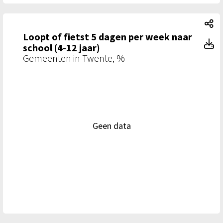
Lo
Loopt of fietst 5 dagen per week naar
Lo
school (4-12 jaar)
Gemeenten in Twente, %
Geen data