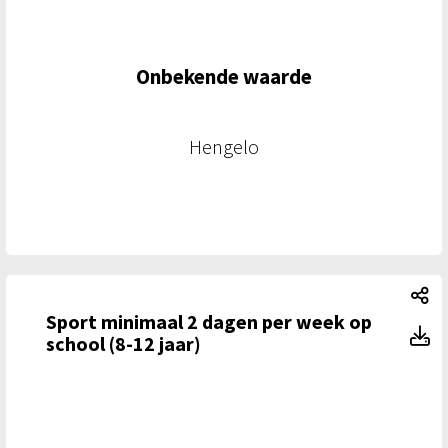
Onbekende waarde
Hengelo
Sp
Sport minimaal 2 dagen per week op
Sp
school (8-12 jaar)