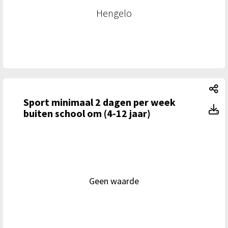
Hengelo
Sp
Sport minimaal 2 dagen per week
Sp
buiten school om (4-12 jaar)
Geen waarde