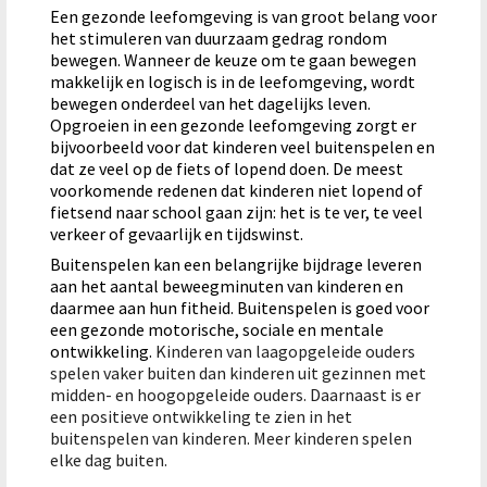
Een gezonde leefomgeving is van groot belang voor
het stimuleren van duurzaam gedrag rondom
bewegen. Wanneer de keuze om te gaan bewegen
makkelijk en logisch is in de leefomgeving, wordt
bewegen onderdeel van het dagelijks leven.
Opgroeien in een gezonde leefomgeving zorgt er
bijvoorbeeld voor dat kinderen veel buitenspelen en
dat ze veel op de fiets of lopend doen. De meest
voorkomende redenen dat kinderen niet lopend of
fietsend naar school gaan zijn: het is te ver, te veel
verkeer of gevaarlijk en tijdswinst.
Buitenspelen kan een belangrijke bijdrage leveren
aan het aantal beweegminuten van kinderen en
daarmee aan hun fitheid. Buitenspelen is goed voor
een gezonde motorische, sociale en mentale
ontwikkeling.
Kinderen van laagopgeleide ouders
spelen vaker buiten dan kinderen uit gezinnen met
midden- en hoogopgeleide ouders. Daarnaast is er
een positieve ontwikkeling te zien in het
buitenspelen van kinderen. Meer kinderen spelen
elke dag buiten.