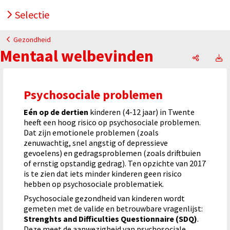
Selectie
Gezondheid
Mentaal welbevinden
Mentaal 
M
Psychosociale problemen
Eén op de dertien
kinderen (4-12 jaar) in Twente
heeft een hoog risico op psychosociale problemen.
Dat zijn emotionele problemen (zoals
zenuwachtig, snel angstig of depressieve
gevoelens) en gedragsproblemen (zoals driftbuien
of ernstig opstandig gedrag). Ten opzichte van 2017
is te zien dat iets minder kinderen geen risico
hebben op psychosociale problematiek.
Psychosociale gezondheid van kinderen wordt
gemeten met de valide en betrouwbare vragenlijst:
Strenghts and Difficulties Questionnaire (SDQ)
.
Deze meet de aanwezigheid van psychosociale