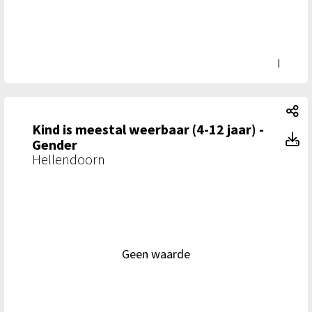
|
Ki
Kind is meestal weerbaar (4-12 jaar) -
Ki
Gender
Hellendoorn
Geen waarde