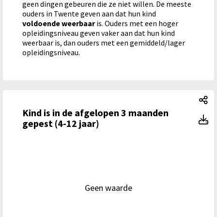
geen dingen gebeuren die ze niet willen.
De meeste
ouders in Twente geven aan dat hun kind
voldoende weerbaar
is. Ouders met een hoger
opleidingsniveau geven vaker aan dat hun kind
weerbaar is, dan ouders met een gemiddeld/lager
opleidingsniveau.
Ki
Kind is in de afgelopen 3 maanden
Ki
gepest (4-12 jaar)
Geen waarde