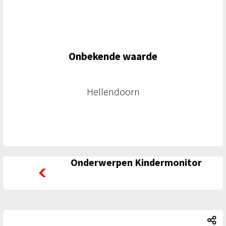
Onbekende waarde
Hellendoorn
Onderwerpen Kindermonitor
Onderwerpen Kindermonitor
Ki