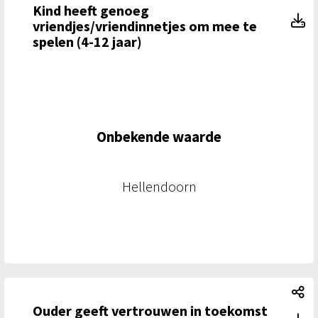
Kind heeft genoeg
Ki
vriendjes/vriendinnetjes om mee te
spelen (4-12 jaar)
Onbekende waarde
Hellendoorn
Ou
Ouder geeft vertrouwen in toekomst