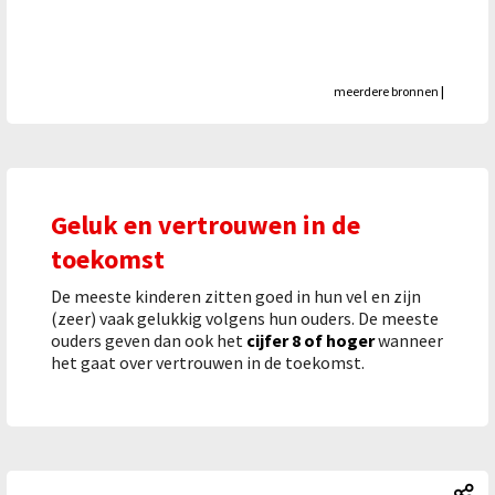
meerdere bronnen
|
Geluk en vertrouwen in de
toekomst
De meeste kinderen zitten goed in hun vel en zijn
(zeer) vaak gelukkig volgens hun ouders. De meeste
ouders geven dan ook het
cijfer 8 of hoger
wanneer
het gaat over vertrouwen in de toekomst.
Ki