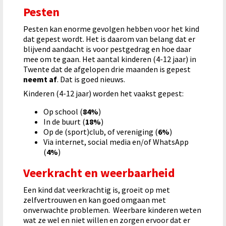
Pesten
Pesten kan enorme gevolgen hebben voor het kind
dat gepest wordt. Het is daarom van belang dat er
blijvend aandacht is voor pestgedrag en hoe daar
mee om te gaan. Het aantal kinderen (4-12 jaar) in
Twente dat de afgelopen drie maanden is gepest
neemt af
. Dat is goed nieuws.
Kinderen (4-12 jaar) worden het vaakst gepest:
Op school (
84%
)
In de buurt (
18%
)
Op de (sport)club, of vereniging (
6%
)
Via internet, social media en/of WhatsApp
(
4%
)
Veerkracht en weerbaarheid
Een kind dat veerkrachtig is, groeit op met
zelfvertrouwen en kan goed omgaan met
onverwachte problemen. Weerbare kinderen weten
wat ze wel en niet willen en zorgen ervoor dat er