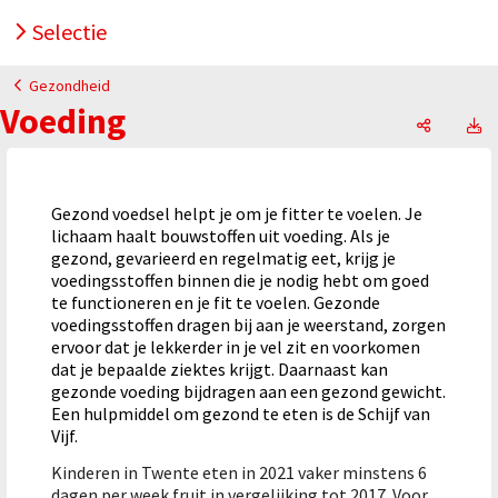
Selectie
Gezondheid
Voeding
Voeding,
V
Gezond voedsel helpt je om je fitter te voelen. Je
lichaam haalt bouwstoffen uit voeding. Als je
gezond, gevarieerd en regelmatig eet, krijg je
voedingsstoffen binnen die je nodig hebt om goed
te functioneren en je fit te voelen. Gezonde
voedingsstoffen dragen bij aan je weerstand, zorgen
ervoor dat je lekkerder in je vel zit en voorkomen
dat je bepaalde ziektes krijgt. Daarnaast kan
gezonde voeding bijdragen aan een gezond gewicht.
Een hulpmiddel om gezond te eten is de Schijf van
Vijf.
Kinderen in Twente eten in 2021 vaker minstens 6
dagen per week fruit in vergelijking tot 2017. Voor