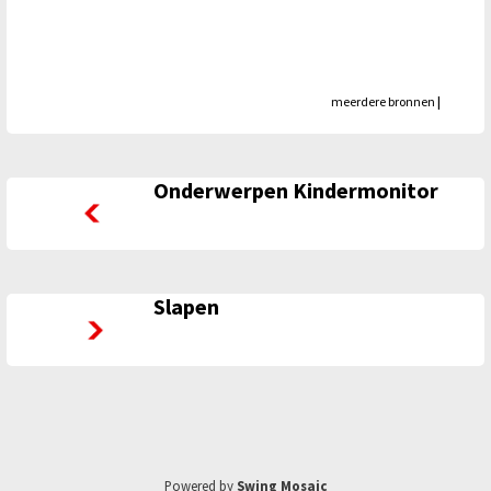
meerdere bronnen
|
Onderwerpen Kindermonitor
Onderwerpen Kindermonitor
Slapen
Slapen
Powered by
Swing Mosaic