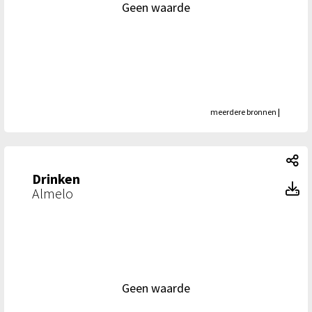
Geen waarde
meerdere bronnen
|
Dr
Drinken
D
Almelo
Geen waarde