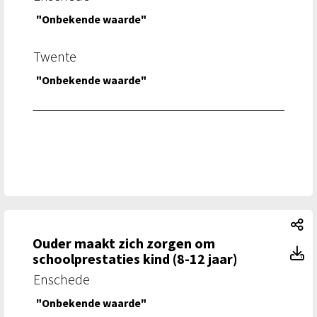
"Onbekende waarde"
Twente
"Onbekende waarde"
Ou
Ouder maakt zich zorgen om
Ou
schoolprestaties kind (8-12 jaar)
Enschede
"Onbekende waarde"