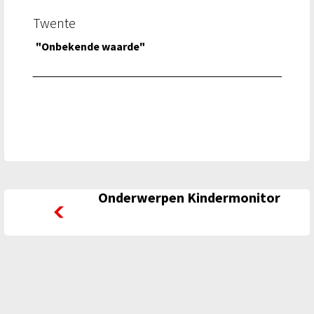
Twente
"Onbekende waarde"
Onderwerpen Kindermonitor
Onderwerpen Kindermonitor