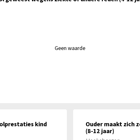
Geen waarde
lprestaties kind
Ouder maakt zich z
(8-12 jaar)