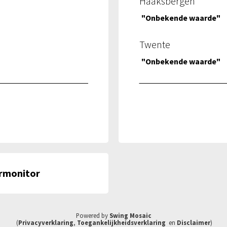
Haaksbergen
"Onbekende waarde"
Twente
"Onbekende waarde"
rmonitor
Powered by
Swing Mosaic
(
Privacyverklaring
,
Toegankelijkheidsverklaring
en
Disclaimer
)