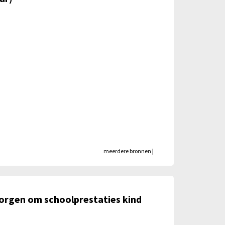
meerdere bronnen
|
orgen om schoolprestaties kind