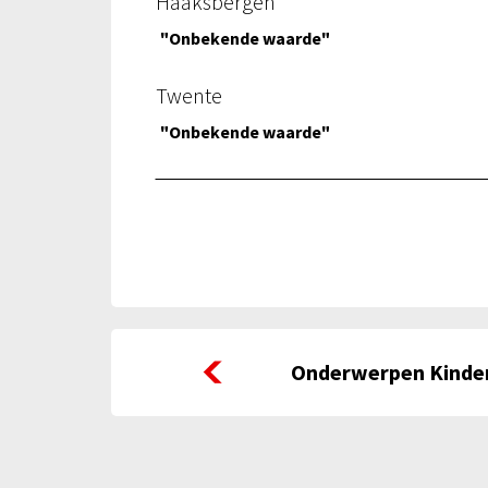
Haaksbergen
"Onbekende waarde"
Twente
"Onbekende waarde"
Onderwerpen Kindermonitor
Onderwerpen Kinde