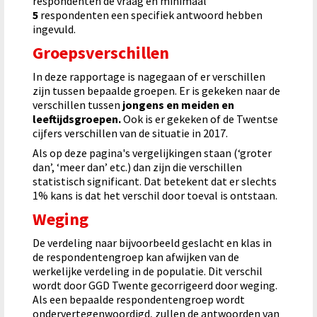
respondenten de vraag en minimaal
5
respondenten een specifiek antwoord hebben
ingevuld.
Groepsverschillen
In deze rapportage is nagegaan of er verschillen
zijn tussen bepaalde groepen. Er is gekeken naar de
verschillen tussen
jongens en meiden en
leeftijdsgroepen.
Ook is er gekeken of de Twentse
cijfers verschillen van de situatie in 2017.
Als op deze pagina's vergelijkingen staan (‘groter
dan’, ‘meer dan’ etc.) dan zijn die verschillen
statistisch significant. Dat betekent dat er slechts
1% kans is dat het verschil door toeval is ontstaan.
Weging
De verdeling naar bijvoorbeeld geslacht en klas in
de respondentengroep kan afwijken van de
werkelijke verdeling in de populatie. Dit verschil
wordt door GGD Twente gecorrigeerd door weging.
Als een bepaalde respondentengroep wordt
ondervertegenwoordigd, zullen de antwoorden van