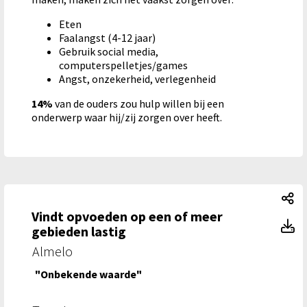
Eten
Faalangst (4-12 jaar)
Gebruik social media,
computerspelletjes/games
Angst, onzekerheid, verlegenheid
14%
van de ouders zou hulp willen bij een
onderwerp waar hij/zij zorgen over heeft.
Vi
Vindt opvoeden op een of meer
Vi
gebieden lastig
Almelo
"Onbekende waarde"