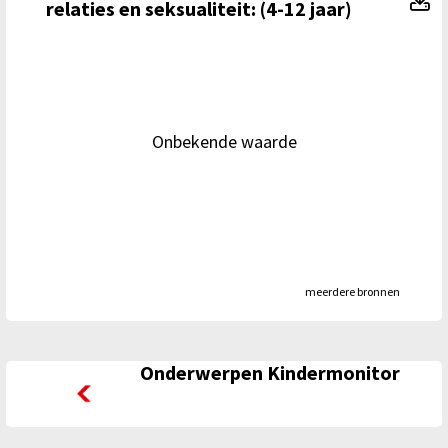
relaties en seksualiteit: (4-12 jaar)
Onbekende waarde
meerdere bronnen
Onderwerpen Kindermonitor
Onderwerpen Kindermonitor