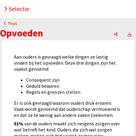
Selectie
Thuis
Opvoeden
Opvoede
O
Aan ouders is gevraagd welke dingen ze lastig
vinden bij het opvoeden. Deze drie dingen zijn het
vaakst genoemd:
Consequent zijn
Geduld bewaren
Regels en grenzen stellen
Er is ook gevraagd waarom ouders druk ervaren.
Vaak wordt genoemd dat ouderschap vermoeiend is
en dat ze te weinig aan andere zaken toekomen.
51%
van de ouders maakt zich nergens zorgen over
wat betreft het kind. Ouders die zich wel zorgen
maken, maken zich het vaakst zorgen over: