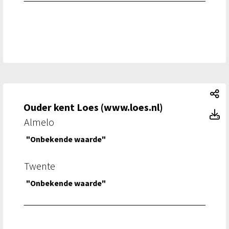
Ou
Ouder kent Loes (www.loes.nl)
Ou
Almelo
"Onbekende waarde"
Twente
"Onbekende waarde"