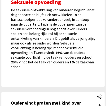
Seksuele opvoeding
De seksuele ontwikkeling van kinderen begint vanaf
de geboorte en blijft zich ontwikkelen. In de
basisschoolperiode verandert er veel, in aanloop
naar de puberteit. Tijdens de puberjaren zijn de
seksuele veranderingen nog specifieker. Ouders
spelen een belangrijke rol bij de seksuele
ontwikkeling van kinderen. Dit geldt als ze jong zijn,
maar ook als ze ouder worden. Seksuele
voorlichting is belangrijk, maar ook seksuele
opvoeding. In Twente vindt
76%
van de ouders
seksuele voorlichting de taak van ouders en school,
23%
vindt het de taak van ouders en
1%
de taak van
school.
Ou
Ouder vindt praten met kind over
Ou