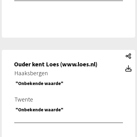
Ou
Ouder kent Loes (www.loes.nl)
Ou
Haaksbergen
"Onbekende waarde"
Twente
"Onbekende waarde"