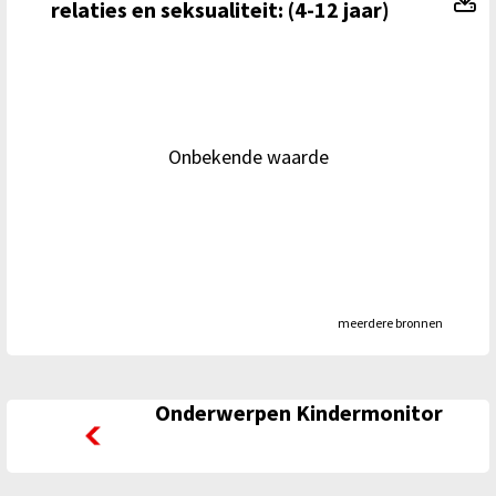
relaties en seksualiteit: (4-12 jaar)
Onbekende waarde
meerdere bronnen
Onderwerpen Kindermonitor
Onderwerpen Kindermonitor