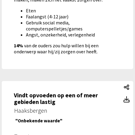
Eten
Faalangst (4-12 jaar)
Gebruik social media,
computerspelletjes/games
Angst, onzekerheid, verlegenheid
14%
van de ouders zou hulp willen bij een
onderwerp waar hij/zij zorgen over heeft.
Vi
Vindt opvoeden op een of meer
Vi
gebieden lastig
Haaksbergen
"Onbekende waarde"