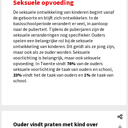
Seksuele opvoeding
De seksuele ontwikkeling van kinderen begint vanaf
de geboorte en blijft zich ontwikkelen. In de
basisschoolperiode verandert er veel, in aanloop
naar de puberteit. Tijdens de puberjaren zijn de
seksuele veranderingen nog specifieker. Ouders
spelen een belangrijke rol bij de seksuele
ontwikkeling van kinderen. Dit geldt als ze jong zijn,
maar ook als ze ouder worden. Seksuele
voorlichting is belangrijk, maar ook seksuele
opvoeding. In Twente vindt
76%
van de ouders
seksuele voorlichting de taak van ouders en school,
23%
vindt het de taak van ouders en
1%
de taak van
school.
Ou
Ouder vindt praten met kind over
Ou