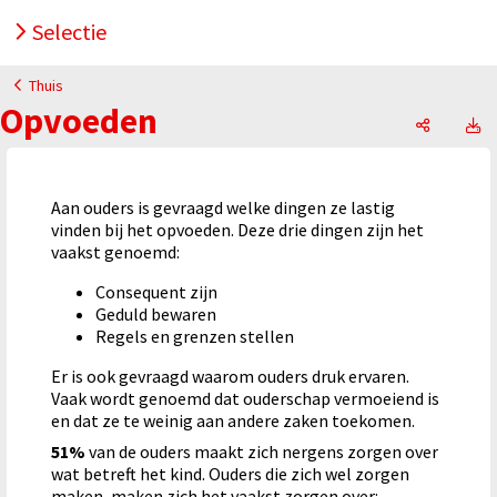
Selectie
Thuis
Opvoeden
Opvoede
O
Aan ouders is gevraagd welke dingen ze lastig
vinden bij het opvoeden. Deze drie dingen zijn het
vaakst genoemd:
Consequent zijn
Geduld bewaren
Regels en grenzen stellen
Er is ook gevraagd waarom ouders druk ervaren.
Vaak wordt genoemd dat ouderschap vermoeiend is
en dat ze te weinig aan andere zaken toekomen.
51%
van de ouders maakt zich nergens zorgen over
wat betreft het kind. Ouders die zich wel zorgen
maken, maken zich het vaakst zorgen over: