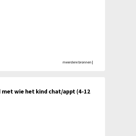
meerdere bronnen
|
 met wie het kind chat/appt (4-12