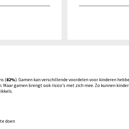
ns (
82%
). Gamen kan verschillende voordelen voor kinderen hebb
 Maar gamen brengt ook risico's met zich mee. Zo kunnen kindere
ikkels.
 te doen