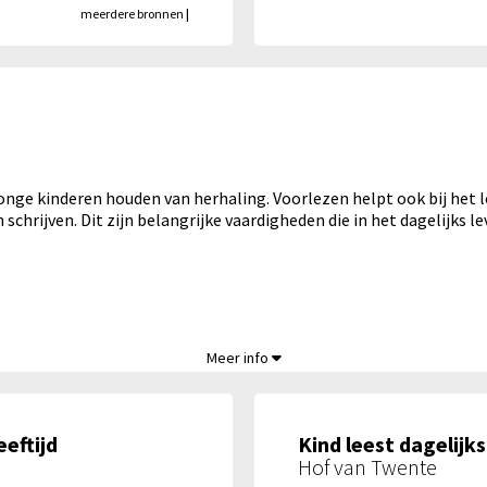
meerdere bronnen
|
Jonge kinderen houden van herhaling. Voorlezen helpt ook bij het 
 schrijven. Dit zijn belangrijke vaardigheden die in het dagelijks l
,
Meer info
eeftijd
Kind leest dagelijks 
Hof van Twente