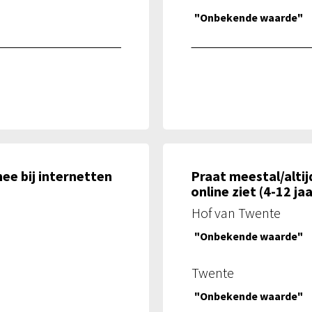
"Onbekende waarde"
mee bij internetten
Praat meestal/altijd
online ziet (4-12 jaa
Hof van Twente
"Onbekende waarde"
Twente
"Onbekende waarde"