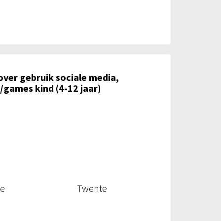
over gebruik sociale media,
/games kind (4-12 jaar)
te
Twente