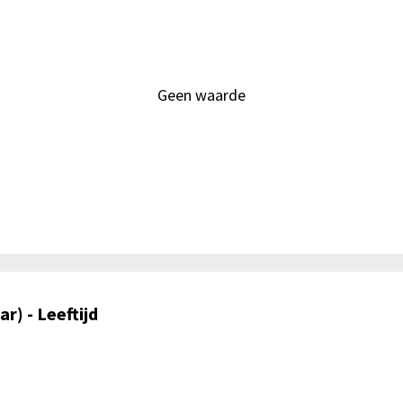
Geen waarde
r) - Leeftijd