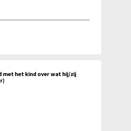
 met het kind over wat hij/zij
r)