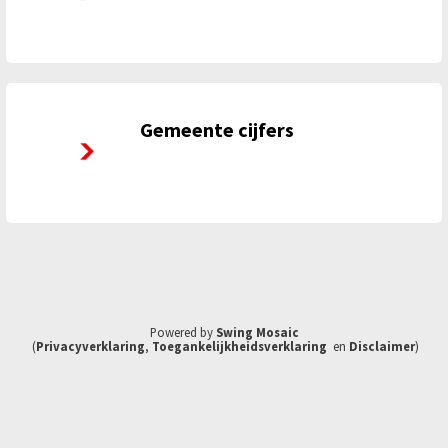
Gemeente cijfers
Gemeente cijfers
Powered by
Swing Mosaic
(
Privacyverklaring
,
Toegankelijkheidsverklaring
en
Disclaimer
)