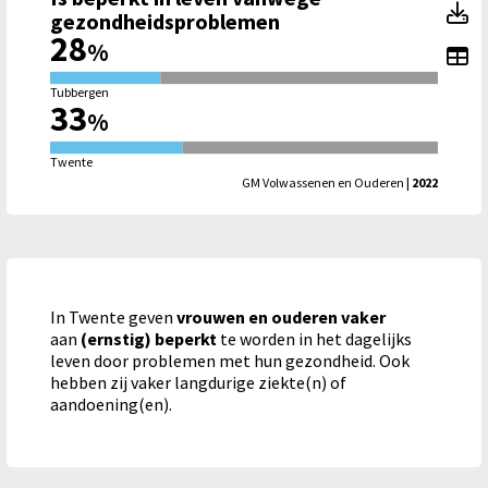
Is
gezondheidsproblemen
28
%
To
Tubbergen
33
%
Twente
GM Volwassenen en Ouderen
| 2022
In Twente geven
vrouwen en ouderen
vaker
aan
(ernstig) beperkt
te worden in het dagelijks
leven door problemen met hun gezondheid. Ook
hebben zij vaker langdurige ziekte(n) of
aandoening(en).