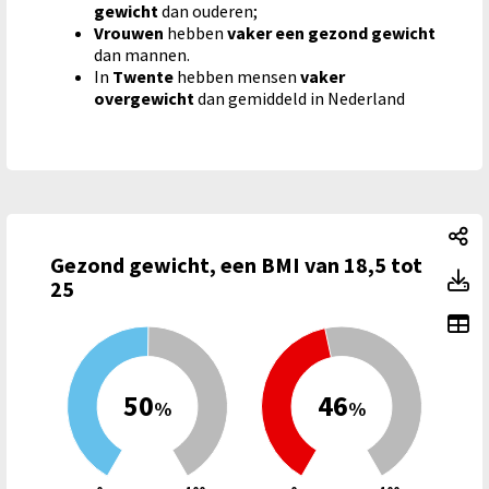
gewicht
dan ouderen;
Vrouwen
hebben
vaker een gezond gewicht
dan mannen.
In
Twente
hebben mensen
vaker
overgewicht
dan gemiddeld in Nederland
Ge
Gezond gewicht, een BMI van 18,5 tot
Ge
25
To
50
46
%
%