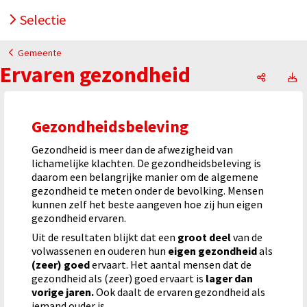
Selectie
Gemeente
Ervaren gezondheid
Ervaren 
E
Gezondheidsbeleving
Gezondheid is meer dan de afwezigheid van
lichamelijke klachten. De gezondheidsbeleving is
daarom een belangrijke manier om de algemene
gezondheid te meten onder de bevolking. Mensen
kunnen zelf het beste aangeven hoe zij hun eigen
gezondheid ervaren.
Uit de resultaten blijkt dat een
groot deel
van de
volwassenen en ouderen hun
eigen gezondheid
als
(zeer) goed
ervaart. Het aantal mensen dat de
gezondheid als (zeer) goed ervaart is
lager dan
vorige jaren.
Ook daalt de ervaren gezondheid als
iemand ouder is.