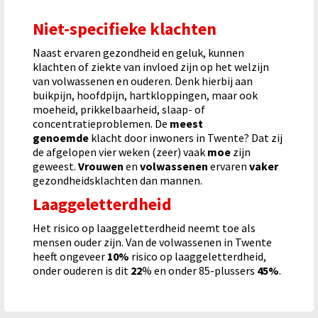
Niet-specifieke klachten
Naast ervaren gezondheid en geluk, kunnen
klachten of ziekte van invloed zijn op het welzijn
van volwassenen en ouderen. Denk hierbij aan
buikpijn, hoofdpijn, hartkloppingen, maar ook
moeheid, prikkelbaarheid, slaap- of
concentratieproblemen. De
meest
genoemde
klacht door inwoners in Twente? Dat zij
de afgelopen vier weken (zeer) vaak
moe
zijn
geweest.
Vrouwen
en
volwassenen
ervaren
vaker
gezondheidsklachten dan mannen.
Laaggeletterdheid
Het risico op laaggeletterdheid neemt toe als
mensen ouder zijn. Van de volwassenen in Twente
heeft ongeveer
10%
risico op laaggeletterdheid,
onder ouderen is dit
22
% en onder 85-plussers
45%
.