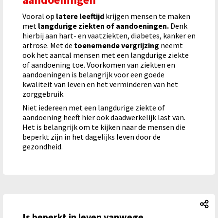
Vooral op
latere leeftijd
krijgen mensen te maken
met
langdurige ziekten of aandoeningen.
Denk
hierbij aan hart- en vaatziekten, diabetes, kanker en
artrose. Met de
toenemende vergrijzing
neemt
ook het aantal mensen met een langdurige ziekte
of aandoening toe. Voorkomen van ziekten en
aandoeningen is belangrijk voor een goede
kwaliteit van leven en het verminderen van het
zorggebruik.
Niet iedereen met een langdurige ziekte of
aandoening heeft hier ook daadwerkelijk last van.
Het is belangrijk om te kijken naar de mensen die
beperkt zijn in het dagelijks leven door de
gezondheid.
Is
Is beperkt in leven vanwege