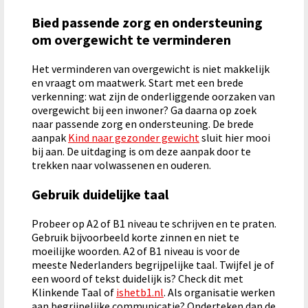
Bied passende zorg en ondersteuning
om overgewicht te verminderen
Het verminderen van overgewicht is niet makkelijk
en vraagt om maatwerk. Start met een brede
verkenning: wat zijn de onderliggende oorzaken van
overgewicht bij een inwoner? Ga daarna op zoek
naar passende zorg en ondersteuning. De brede
aanpak
Kind naar gezonder gewicht
sluit hier mooi
bij aan. De uitdaging is om deze aanpak door te
trekken naar volwassenen en ouderen.
Gebruik duidelijke taal
Probeer op A2 of B1 niveau te schrijven en te praten.
Gebruik bijvoorbeeld korte zinnen en niet te
moeilijke woorden. A2 of B1 niveau is voor de
meeste Nederlanders begrijpelijke taal. Twijfel je of
een woord of tekst duidelijk is? Check dit met
Klinkende Taal of
ishetb1.nl
. Als organisatie werken
aan begrijpelijke communicatie? Onderteken dan de