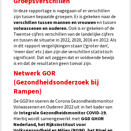
Groepsverschillen
In deze rapportage is nagegaan of er verschillen
zijn tussen bepaalde groepen. Er is gekeken naar de
verschillen tussen mannen en vrouwen
en tussen
volwassenen en ouderen.
Ook is er gekeken of de
Twentse cijfers verschillen van de landelijke cijfers
en tussen de situatie in 2022, 2020, 2016 en 2012. Als
in dit rapport vergelijkingen staan (‘groter dan’,
‘meer dan’ etc.) dan zijn die verschillen statistisch
significant. Dat wil zeggen dat er voldoende bewijs
is en dat de resultaten geen toeval zijn.
Netwerk GOR
(Gezondheidsonderzoek bij
Rampen)
De GGD’en voeren de Corona Gezondheidsmonitor
Volwassenen en Ouderen 2022 uit in het kader van
de
Integrale Gezondheidsmonitor COVID-19.
Hierbij wordt samengewerkt met
GGD GHOR
Nederland, het Rijksinstituut voor
Volksgezondheid en Milieu (RIVM), het Nivel en