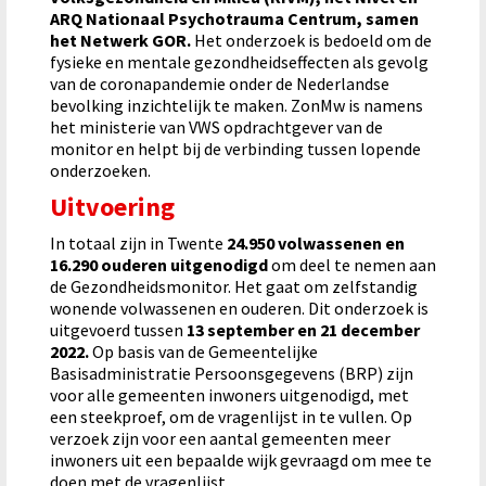
ARQ Nationaal Psychotrauma Centrum, samen
het Netwerk GOR.
Het onderzoek is bedoeld om de
fysieke en mentale gezondheidseffecten als gevolg
van de coronapandemie onder de Nederlandse
bevolking inzichtelijk te maken. ZonMw is namens
het ministerie van VWS opdrachtgever van de
monitor en helpt bij de verbinding tussen lopende
onderzoeken.
Uitvoering
In totaal zijn in Twente
24.950 volwassenen en
16.290 ouderen uitgenodigd
om deel te nemen aan
de Gezondheidsmonitor. Het gaat om zelfstandig
wonende volwassenen en ouderen. Dit onderzoek is
uitgevoerd tussen
13 september en 21 december
2022.
Op basis van de Gemeentelijke
Basisadministratie Persoonsgegevens (BRP) zijn
voor alle gemeenten inwoners uitgenodigd, met
een steekproef, om de vragenlijst in te vullen. Op
verzoek zijn voor een aantal gemeenten meer
inwoners uit een bepaalde wijk gevraagd om mee te
doen met de vragenlijst.