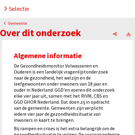
Selectie
Gemeente
Over dit onderzoek
Over dit
O
Algemene informatie
De Gezondheidsmonitor Volwassenen en
Ouderen is een landelijk vragenlijstonderzoek
naar de gezondheid, het welzijn en de
leefgewoonten onder inwoners van 18 jaar en
ouder in Nederland. GGD'en voeren dit onderzoek
elke vier jaar uit, samen met het RIVM, CBS en
GGD GHOR Nederland. Dat doen zij in opdracht
van de gemeente. Gemeenten zijn verplicht
iedere vier jaar de gezondheidssituatie van
inwoners in kaart te brengen.
Bij rampen en crises is het extra belangrijk om de
gezondheidssituatie te volgen. De coronapandemie