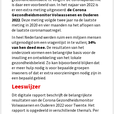
is daar een voorbeeld van. In het najaar van 2022 is
er een extra meting uitgevoerd:
de Corona
Gezondheidsmonitor Volwassenen en Ouderen
2022
. Deze meting volgde twee jaar na de laatste
meting in 2020 en vier maanden na het aflopen van
de laatste coronamaatregel.
In heel Nederland werden ruim een miljoen mensen
uitgenodigd om een vragenlijst in te vullen;
34%
van hen deed mee.
De resultaten van het
onderzoek vormen een belangrijke basis voor de
invulling en ontwikkeling van het lokale
gezondheidsbeleid. Zo kan bijvoorbeeld blijken dat
er meer hulp nodig is voor bepaalde groepen
inwoners of dat er extra voorzieningen nodig zijn in
een bepaald gebied.
Leeswijzer
Dit digitale rapport beschrijft de belangrijkste
resultaten van de Corona Gezondheidsmonitor
Volwassenen en Ouderen 2022 voor Twente. Het
rapport is opgedeeld in verschillende thema’s. Per