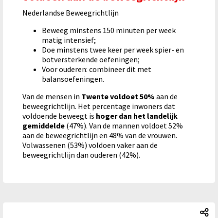
Nederlandse Beweegrichtlijn
Beweeg minstens 150 minuten per week
matig intensief;
Doe minstens twee keer per week spier- en
botversterkende oefeningen;
Voor ouderen: combineer dit met
balansoefeningen.
Van de mensen in
Twente voldoet 50%
aan de
beweegrichtlijn. Het percentage inwoners dat
voldoende beweegt is
hoger dan het landelijk
gemiddelde
(47%). Van de mannen voldoet 52%
aan de beweegrichtlijn en 48% van de vrouwen.
Volwassenen (53%) voldoen vaker aan de
beweegrichtlijn dan ouderen (42%).
Vo