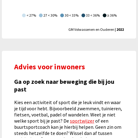
< 27%
27 < 30%
30 < 33%
33 < 36%
≥ 36%
GM Volwassenen en Ouderen
| 2022
Advies voor inwoners
Ga op zoek naar beweging die bij jou
past
Kies een activiteit of sport die je leuk vindt en waar
je tijd voor hebt. Bijvoorbeeld zwemmen, tuinieren,
fietsen, voetbal, padel of wandelen. Weet je niet
welke sport bij je past? De
sportwijzer
of een
buurtsportcoach kan je hierbij helpen. Geen zin om
steeds hetzelfde te doen? Wissel dan af tussen