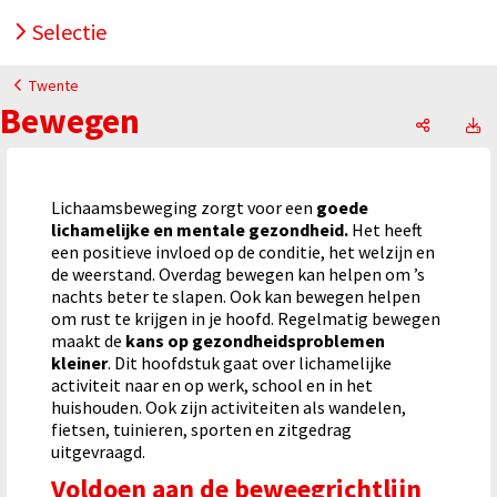
Selectie
Twente
Bewegen
Bewegen
B
Lichaamsbeweging zorgt voor een
goede
lichamelijke en mentale gezondheid.
Het heeft
een positieve invloed op de conditie, het welzijn en
de weerstand. Overdag bewegen kan helpen om ’s
nachts beter te slapen. Ook kan bewegen helpen
om rust te krijgen in je hoofd. Regelmatig bewegen
maakt de
kans op gezondheidsproblemen
kleiner
. Dit hoofdstuk gaat over lichamelijke
activiteit naar en op werk, school en in het
huishouden. Ook zijn activiteiten als wandelen,
fietsen, tuinieren, sporten en zitgedrag
uitgevraagd.
Voldoen aan de beweegrichtlijn