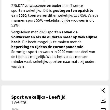
275.877 volwassenen en ouderen in Twente
sporten wekelijks . Dit is
gestegen ten opzichte
van 2020
, toen waren dit er wekelijks 255.056. Van de
mannen sport 55% wekelijks, bij de vrouwen is dit
52%.
Vergeleken met 2020 sporten
zowel de
volwassenen als de ouderen meer op wekelijkse
basis
. Dit heeft mogelijk te maken met de
beperkingen tijdens de coronapandemie
.
Sommige sporten waren in 2020 voor een deel van
de tijd niet mogelijk. Wel is het zo dat mensen
minder vaak wekelijks sporten naarmate zij ouder
worden.
Sp
Sport wekelijks - Leeftijd
Sp
Twente
To
100%