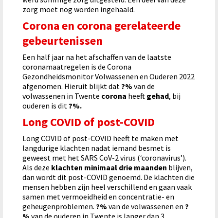
zorg moet nog worden ingehaald.
Corona en corona gerelateerde
gebeurtenissen
Een half jaar na het afschaffen van de laatste
coronamaatregelen is de Corona
Gezondheidsmonitor Volwassenen en Ouderen 2022
afgenomen. Hieruit blijkt dat
?%
van de
volwassenen in Twente
corona
heeft
gehad
, bij
ouderen is dit
?%.
Long COVID of post-COVID
Long COVID of post-COVID heeft te maken met
langdurige klachten nadat iemand besmet is
geweest met het SARS CoV-2 virus (‘coronavirus’).
Als deze
klachten minimaal drie maanden
blijven,
dan wordt dit post-COVID genoemd. De klachten die
mensen hebben zijn heel verschillend en gaan vaak
samen met vermoeidheid en concentratie- en
geheugenproblemen.
?%
van de volwassenen en
?
%
van de ouderen in Twente is langer dan 3