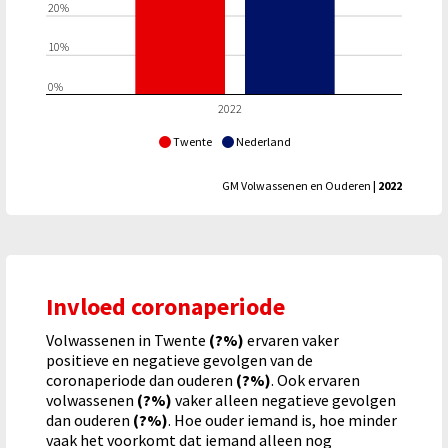
20%
10%
0%
2022
Twente
Nederland
GM Volwassenen en Ouderen
| 2022
Invloed coronaperiode
Volwassenen in Twente
(?%)
ervaren vaker
positieve en negatieve gevolgen van de
coronaperiode dan ouderen
(?%)
. Ook ervaren
volwassenen
(?%)
vaker alleen negatieve gevolgen
dan ouderen
(?%)
. Hoe ouder iemand is, hoe minder
vaak het voorkomt dat iemand alleen nog