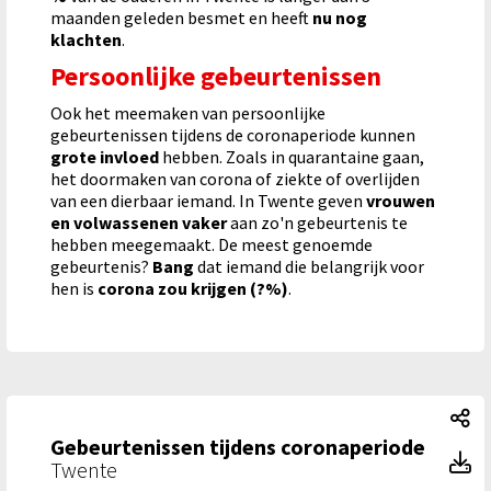
maanden geleden besmet en heeft
nu nog
klachten
.
Persoonlijke gebeurtenissen
Ook het meemaken van persoonlijke
gebeurtenissen tijdens de coronaperiode kunnen
grote invloed
hebben. Zoals in quarantaine gaan,
het doormaken van corona of ziekte of overlijden
van een dierbaar iemand. In Twente geven
vrouwen
en volwassenen
vaker
aan zo'n gebeurtenis te
hebben meegemaakt. De meest genoemde
gebeurtenis?
Bang
dat iemand die belangrijk voor
hen is
corona zou krijgen (?%)
.
Ge
Gebeurtenissen tijdens coronaperiode
Ge
Twente