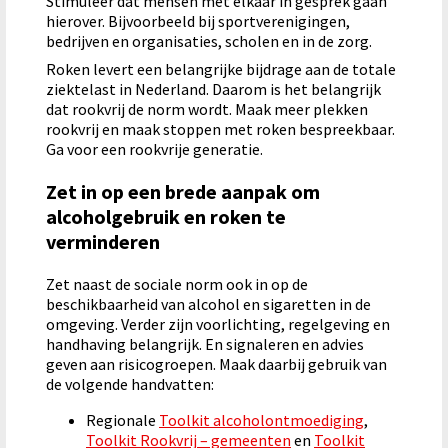
Stimuleer dat mensen met elkaar in gesprek gaan
hierover. Bijvoorbeeld bij sportverenigingen,
bedrijven en organisaties, scholen en in de zorg.
Roken levert een belangrijke bijdrage aan de totale
ziektelast in Nederland. Daarom is het belangrijk
dat rookvrij de norm wordt. Maak meer plekken
rookvrij en maak stoppen met roken bespreekbaar.
Ga voor een rookvrije generatie.
Zet in op een brede aanpak om
alcoholgebruik en roken te
verminderen
Zet naast de sociale norm ook in op de
beschikbaarheid van alcohol en sigaretten in de
omgeving. Verder zijn voorlichting, regelgeving en
handhaving belangrijk. En signaleren en advies
geven aan risicogroepen. Maak daarbij gebruik van
de volgende handvatten:
Regionale
Toolkit alcoholontmoediging
,
Toolkit Rookvrij – gemeenten
en
Toolkit