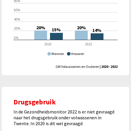
80%
60%
40%
20%
20%
20%
15%
14%
0%
2020
2022
Mannen
Vrouwen
GM Volwassenen en Ouderen
| 2020 - 2022
Drugsgebruik
In de Gezondheidsmonitor 2022 is er niet gevraagd
naar het drugsgebruik onder volwassenen in
Twente. In 2020 is dit wel gevraagd.