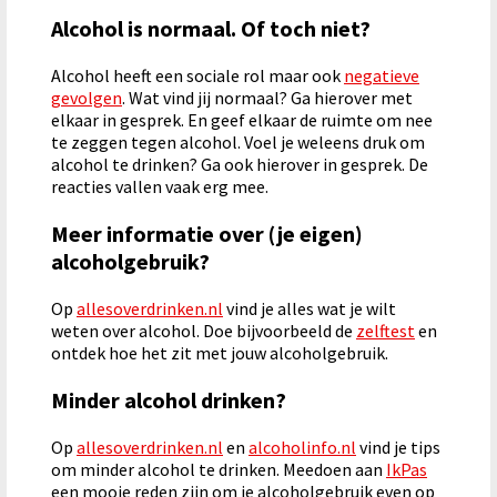
Alcohol is normaal. Of toch niet?
Alcohol heeft een sociale rol maar ook
negatieve
gevolgen
. Wat vind jij normaal? Ga hierover met
elkaar in gesprek. En geef elkaar de ruimte om nee
te zeggen tegen alcohol. Voel je weleens druk om
alcohol te drinken? Ga ook hierover in gesprek. De
reacties vallen vaak erg mee.
Meer informatie over (je eigen)
alcoholgebruik?
Op
allesoverdrinken.nl
vind je alles wat je wilt
weten over alcohol. Doe bijvoorbeeld de
zelftest
en
ontdek hoe het zit met jouw alcoholgebruik.
Minder alcohol drinken?
Op
allesoverdrinken.nl
en
alcoholinfo.nl
vind je tips
om minder alcohol te drinken. Meedoen aan
IkPas
een mooie reden zijn om je alcoholgebruik even op