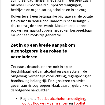
Stimuleer dat mensen met elkaar in gesprek gaan
hierover. Bijvoorbeeld bij sportverenigingen,
bedrijven en organisaties, scholen en in de zorg.
Roken levert een belangrijke bijdrage aan de totale
ziektelast in Nederland. Daarom is het belangrijk
dat rookvrij de norm wordt. Maak meer plekken
rookvrij en maak stoppen met roken bespreekbaar.
Ga voor een rookvrije generatie.
Zet in op een brede aanpak om
alcoholgebruik en roken te
verminderen
Zet naast de sociale norm ook in op de
beschikbaarheid van alcohol en sigaretten in de
omgeving. Verder zijn voorlichting, regelgeving en
handhaving belangrijk. En signaleren en advies
geven aan risicogroepen. Maak daarbij gebruik van
de volgende handvatten:
Regionale
Toolkit alcoholontmoediging
,
Toolkit Rookvrij – gemeenten
en
Toolkit