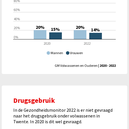
80%
60%
40%
20%
20%
20%
15%
14%
0%
2020
2022
Mannen
Vrouwen
GM Volwassenen en Ouderen
| 2020 - 2022
Drugsgebruik
In de Gezondheidsmonitor 2022 is er niet gevraagd
naar het drugsgebruik onder volwassenen in
Twente. In 2020 is dit wel gevraagd.