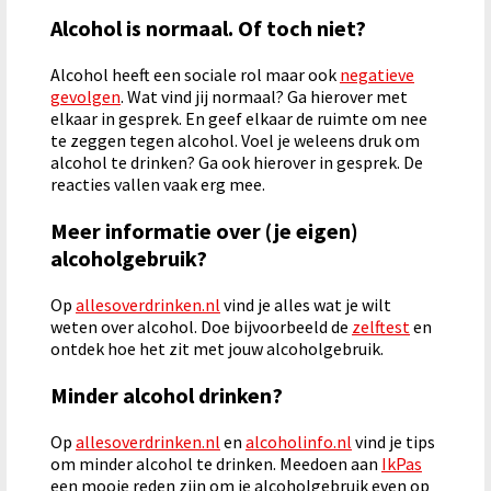
Alcohol is normaal. Of toch niet?
Alcohol heeft een sociale rol maar ook
negatieve
gevolgen
. Wat vind jij normaal? Ga hierover met
elkaar in gesprek. En geef elkaar de ruimte om nee
te zeggen tegen alcohol. Voel je weleens druk om
alcohol te drinken? Ga ook hierover in gesprek. De
reacties vallen vaak erg mee.
Meer informatie over (je eigen)
alcoholgebruik?
Op
allesoverdrinken.nl
vind je alles wat je wilt
weten over alcohol. Doe bijvoorbeeld de
zelftest
en
ontdek hoe het zit met jouw alcoholgebruik.
Minder alcohol drinken?
Op
allesoverdrinken.nl
en
alcoholinfo.nl
vind je tips
om minder alcohol te drinken. Meedoen aan
IkPas
een mooie reden zijn om je alcoholgebruik even op