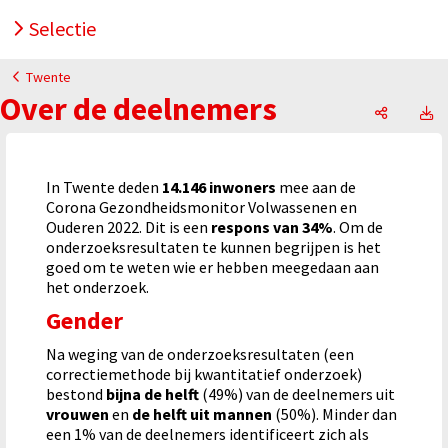
Selectie
Twente
Over de deelnemers
Over
In Twente deden
14.146 inwoners
mee aan de
Corona Gezondheidsmonitor Volwassenen en
Ouderen 2022. Dit is een
respons van 34%
. Om de
onderzoeksresultaten te kunnen begrijpen is het
goed om te weten wie er hebben meegedaan aan
het onderzoek.
Gender
Na weging van de onderzoeksresultaten (een
correctiemethode bij kwantitatief onderzoek)
bestond
bijna de helft
(49%) van de deelnemers uit
vrouwen
en
de helft uit mannen
(50%). Minder dan
een 1% van de deelnemers identificeert zich als