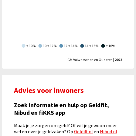
< 10%
10 < 12%
12 < 14%
14 < 16%
≥ 16%
GM Volwassenen en Ouderen
| 2022
Advies voor inwoners
Zoek informatie en hulp op Geldfit,
Nibud en fiKKS app
Maak je je zorgen om geld? Of wil je gewoon meer
weten over je geldzaken? Op
Geldift.nl
en
Nibud.nl