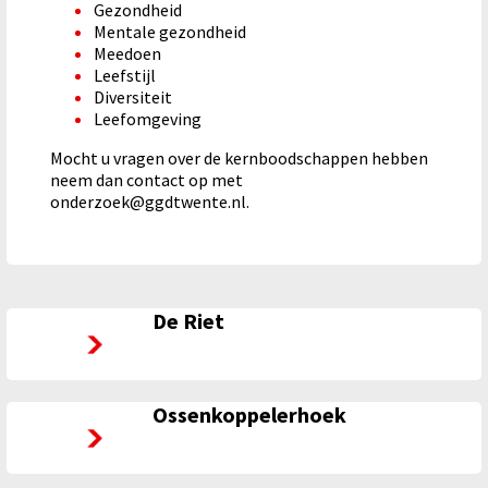
Gezondheid
Mentale gezondheid
Meedoen
Leefstijl
Diversiteit
Leefomgeving
Mocht u vragen over de kernboodschappen hebben
neem dan contact op met
onderzoek@ggdtwente.nl.
De Riet
De Riet
Ossenkoppelerhoek
Ossenkoppelerhoek