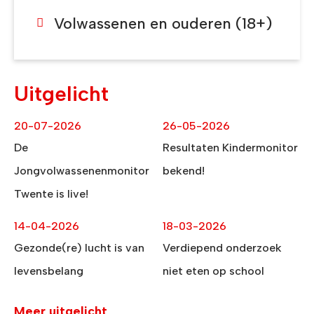
Volwassenen en ouderen (18+)
Uitgelicht
20-07-2026
26-05-2026
De
Resultaten Kindermonitor
Jongvolwassenenmonitor
bekend!
Twente is live!
14-04-2026
18-03-2026
Gezonde(re) lucht is van
Verdiepend onderzoek
levensbelang
niet eten op school
Meer uitgelicht