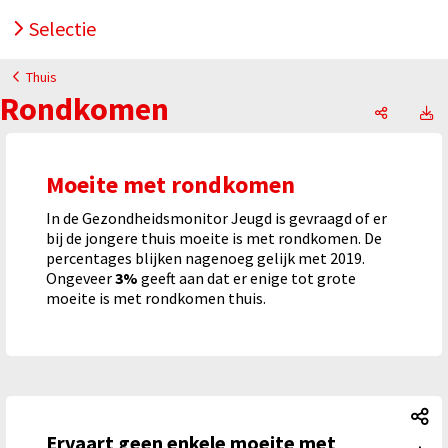
Selectie
Thuis
Rondkomen
Rondkom
R
Moeite met rondkomen
In de Gezondheidsmonitor Jeugd is gevraagd of er
bij de jongere thuis moeite is met rondkomen. De
percentages blijken nagenoeg gelijk met 2019.
Ongeveer
3%
geeft aan dat er enige tot grote
moeite is met rondkomen thuis.
Er
Ervaart geen enkele moeite met