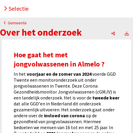
Selectie
Gemeente
Over het onderzoek
Over het
O
Hoe gaat het met
jongvolwassenen in Almelo ?
In het
voorjaar en de zomer van 2024
voerde GGD
Twente een monitoronderzoek uit onder
jongvolwassenen in Twente. Deze Corona
Gezondheidsmonitor Jongvolwassenen (cGMJV) is
een landelijk onderzoek. Het is voor de
tweede keer
dat alle GGD'en in Nederland dit onderzoek
gezamenlijk uitvoeren. Het onderzoek gaat onder
andere over de
invloed van corona
op de
gezondheid van jongvolwassenen. Hiermee
bedoelen we mensen van 16 tot en met 25 jaar. In