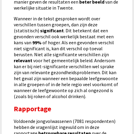
manier geven de resultaten een
beter beeld
van de
werkelijke situatie in Twente.
Wanneer in de tekst gesproken wordt over
verschillen tussen groepen, dan zijn deze
(statistisch)
significant
. Dit betekent dat een
gevonden verschil ook werkelijk bestaat met een
kans van
99%
of hoger. Als een gevonden verschil
niet significant is, kan dit verschil op toeval
berusten. Niet alle significante verschillen zijn
relevant
voor het gemeentelijk beleid. Andersom
kan er bij niet-significante verschillen wel sprake
zijn van relevante gezondheidsproblemen. Dit kan
het geval zijn wanneer een bepaalde leefgewoonte
in alle groepen of in de hele regio veel voorkomt of
wanneer de leefgewoonte op zich al ongezond is
(zoals bij roken of alcohol drinken).
Rapportage
Voldoende jongvolwassenen (7081 respondenten)
hebben de vragenlijst ingevuld om in deze
rapportage
betrouwbare resultaten
over de