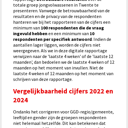
totale groep jongvolwassenen in Twente te
presenteren. Vanwege de betrouwbaarheid van de
resultaten en de privacy van de respondenten
hanteren we bij het rapporteren van de cijfers een
minimum van
100 respondenten die de vraag
ingevuld hebben
en een minimum van
10
respondenten per specifiek antwoord
. Indien de
aantallen lager liggen, worden de cijfers niet
weergegeven. Als we in deze digitale rapportage
verwijzen naar de 'laatste 4 weken' of de 'laatste 12
maanden', dan bedoelen we de laatste 4 weken of 12
maanden op het moment van invullen. Niet de
laatste 4 weken of 12 maanden op het moment van
schrijven van deze rapportage.
Vergelijkbaarheid cijfers 2022 en
2024
Ondanks het corrigeren voor GGD-regio/gemeente,
leeftijd en gender zijn de groepen respondenten
niet helemaal hetzelfde. Dit kan betekenen dat