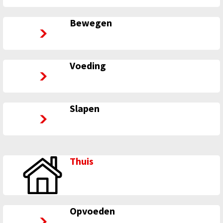
Bewegen
Bewegen
Voeding
Voeding
Slapen
Slapen
Thuis
Opvoeden
Opvoeden