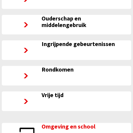
Ouderschap en
Ouderschap en middelengebruik
middelengebruik
Ingrijpende gebeurtenissen
Ingrijpende gebeurtenissen
Rondkomen
Rondkomen
Vrije tijd
Vrije tijd
Omgeving en school