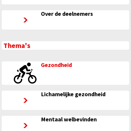
Over de deelnemers
Over de deelnemers
Thema's
Gezondheid
Lichamelijke gezondheid
Lichamelijke gezondheid
Mentaal welbevinden
Mentaal welbevinden