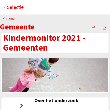
Selectie
Home
Gemeente
Gemeent
G
Kindermonitor 2021 -
Gemeenten
Over het onderzoek
Over het onderzoek