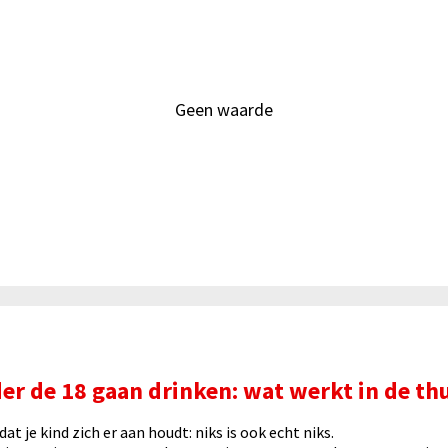
Geen waarde
r de 18 gaan drinken: wat werkt in de thu
t je kind zich er aan houdt: niks is ook echt niks.