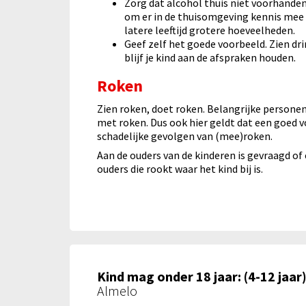
Zorg dat alcohol thuis niet voorhande
om er in de thuisomgeving kennis mee t
latere leeftijd grotere hoeveelheden.
Geef zelf het goede voorbeeld. Zien dri
blijf je kind aan de afspraken houden.
Roken
Zien roken, doet roken. Belangrijke personen
met roken. Dus ook hier geldt dat een goed v
schadelijke gevolgen van (mee)roken.
Aan de ouders van de kinderen is gevraagd of 
ouders die rookt waar het kind bij is.
Kind mag onder 18 jaar: (4-12 jaar
Almelo