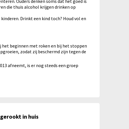
enteren. Ouders denken soms dat het goed is
n die thuis alcohol krijgen drinken op
 kinderen. Drinkt een kind toch? Houd vol en
ij het beginnen met roken en bij het stoppen
opgroeien, zodat zij beschermd zijn tegen de
 2013 afneemt, is er nog steeds een groep
gerookt in huis