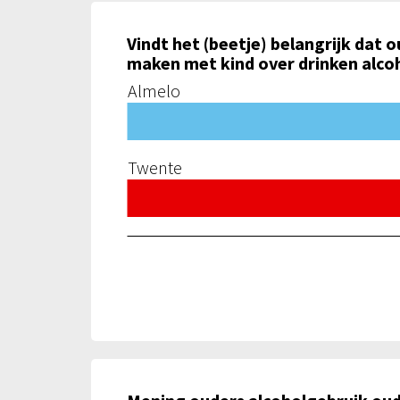
Vindt het (beetje) belangrijk dat 
maken met kind over drinken alco
Almelo
Twente