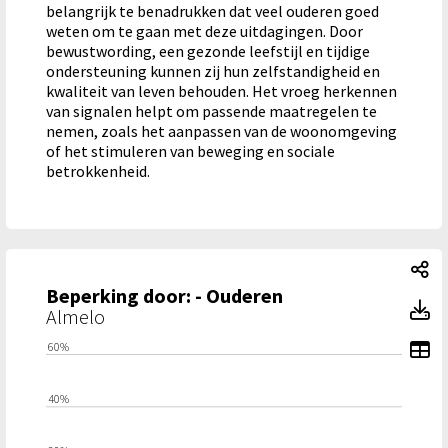
belangrijk te benadrukken dat veel ouderen goed
weten om te gaan met deze uitdagingen. Door
bewustwording, een gezonde leefstijl en tijdige
ondersteuning kunnen zij hun zelfstandigheid en
kwaliteit van leven behouden. Het vroeg herkennen
van signalen helpt om passende maatregelen te
nemen, zoals het aanpassen van de woonomgeving
of het stimuleren van beweging en sociale
betrokkenheid.
Be
Beperking door: - Ouderen
Be
Almelo
To
60%
40%