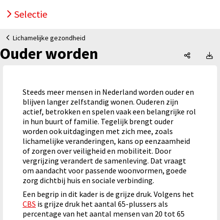
Selectie
Lichamelijke gezondheid
Ouder worden
Ouder wo
O
Steeds meer mensen in Nederland worden ouder en
blijven langer zelfstandig wonen. Ouderen zijn
actief, betrokken en spelen vaak een belangrijke rol
in hun buurt of familie. Tegelijk brengt ouder
worden ook uitdagingen met zich mee, zoals
lichamelijke veranderingen, kans op eenzaamheid
of zorgen over veiligheid en mobiliteit. Door
vergrijzing verandert de samenleving. Dat vraagt
om aandacht voor passende woonvormen, goede
zorg dichtbij huis en sociale verbinding.
Een begrip in dit kader is de grijze druk. Volgens het
CBS
is grijze druk het aantal 65-plussers als
percentage van het aantal mensen van 20 tot 65