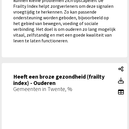
kunnen kleine problemen zich opstapelen. De
Frailty Index helpt zorgverleners om deze signalen
vroegtijdig te herkennen. Zo kan passende
ondersteuning worden geboden, bijvoorbeeld op
het gebied van bewegen, voeding of sociale
verbinding. Het doel is om ouderen zo lang mogelijk
vitaal, zelfstandig en met een goede kwaliteit van
leven te laten functioneren.
He
Heeft een broze gezondheid (frailty
He
index) - Ouderen
Gemeenten in Twente, %
To