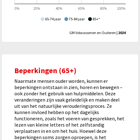
0%
20%
40%
60%
80%
100%
65-74 jaar
75-84 jaar
85+*
GM Volwassenen en Ouderen
| 2024
Beperkingen (65+)
Naarmate mensen ouder worden, kunnen er
beperkingen ontstaan in zien, horen en bewegen –
ook zonder het gebruik van hulpmiddelen. Deze
veranderingen zijn vaak geleidelijk en maken deel
uit van het natuurlijke verouderingsproces. Ze
kunnen invloed hebben op het dagelijks
functioneren, zoals het voeren van gesprekken, het
lezen van kleine letters of het zelfstandig
verplaatsen in en om het huis. Hoewel deze
beperkingen soms zorgen oproepen, is het