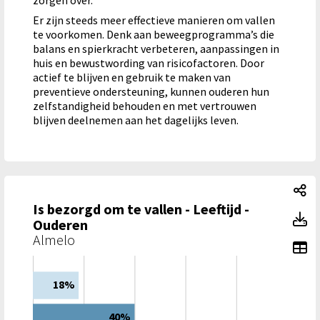
zorgen over.
Er zijn steeds meer effectieve manieren om vallen
te voorkomen. Denk aan beweegprogramma’s die
balans en spierkracht verbeteren, aanpassingen in
huis en bewustwording van risicofactoren. Door
actief te blijven en gebruik te maken van
preventieve ondersteuning, kunnen ouderen hun
zelfstandigheid behouden en met vertrouwen
blijven deelnemen aan het dagelijks leven.
Is
Is bezorgd om te vallen - Leeftijd -
Is
Ouderen
Almelo
To
18%
40%