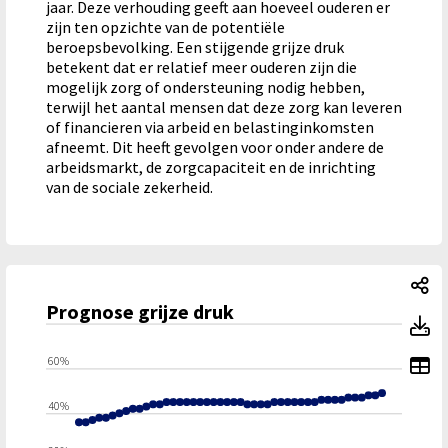
jaar. Deze verhouding geeft aan hoeveel ouderen er
zijn ten opzichte van de potentiële
beroepsbevolking. Een stijgende grijze druk
betekent dat er relatief meer ouderen zijn die
mogelijk zorg of ondersteuning nodig hebben,
terwijl het aantal mensen dat deze zorg kan leveren
of financieren via arbeid en belastinginkomsten
afneemt. Dit heeft gevolgen voor onder andere de
arbeidsmarkt, de zorgcapaciteit en de inrichting
van de sociale zekerheid.
Pr
Prognose grijze druk
80%
Pr
To
60%
40%