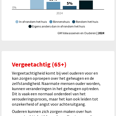
5%
0%
2024
In of rondom het huis
Binnenshuis
Rondom het huis
Ergens anders dan in of rondom het huis
GM Volwassenen en Ouderen
| 2024
Vergeetachtig (65+)
Vergeetachtigheid komt bij veel ouderen voor en
kan zorgen oproepen over het geheugen en de
zelfstandigheid. Naarmate mensen ouder worden,
kunnen veranderingen in het geheugen optreden.
Dit is vaak een normaal onderdeel van het
verouderingsproces, maar het kan ook leiden tot
onzekerheid of angst voor achteruitgang.
Ouderen kunnen zich zorgen maken over hun