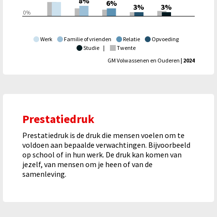
8%
6%
3%
3%
0%
Werk
Familie of vrienden
Relatie
Opvoeding
Studie
|
Twente
GM Volwassenen en Ouderen
| 2024
Prestatiedruk
Prestatiedruk is de druk die mensen voelen om te
voldoen aan bepaalde verwachtingen. Bijvoorbeeld
op school of in hun werk. De druk kan komen van
jezelf, van mensen om je heen of van de
samenleving.