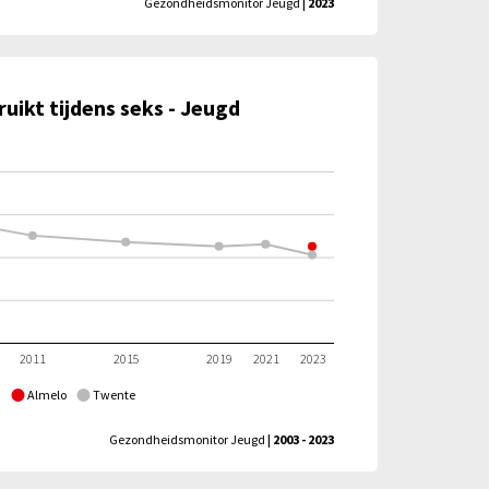
Gezondheidsmonitor Jeugd
| 2023
uikt tijdens seks - Jeugd
2011
2015
2019
2021
2023
Almelo
Twente
Gezondheidsmonitor Jeugd
| 2003 - 2023