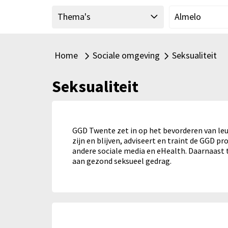
"
Thema's
Almelo
Home
Sociale omgeving
Seksualiteit
Alle thema's
Alle thema's bi
Seksualiteit
GGD Twente zet in op het bevorderen van leu
zijn en blijven, adviseert en traint de GGD 
andere sociale media en eHealth. Daarnaast
aan gezond seksueel gedrag.