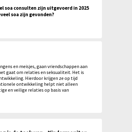
n uitgevoerd in 2025 en hoeveel soa zijn gevonden?
l soa consulten zijn uitgevoerd in 2025
veel soa zijn gevonden?
 jongens en meisjes, gaan vriendschappen aan
t gaat om relaties en seksualiteit. Het is
twikkeling. Hierdoor krijgen ze op tijd
ationele ontwikkeling helpt niet alleen
e en veilige relaties op basis van