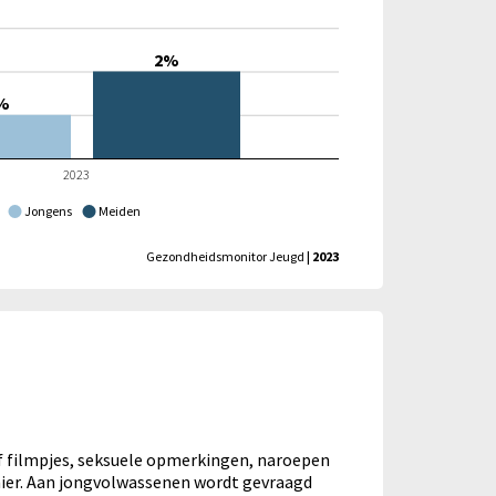
2%
%
2023
Jongens
Meiden
Gezondheidsmonitor Jeugd
| 2023
f filmpjes, seksuele opmerkingen, naroepen
nier. Aan jongvolwassenen wordt gevraagd