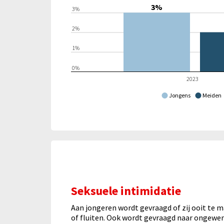
3%
3%
2%
1%
0%
2023
Jongens
Meiden
Seksuele intimidatie
Aan jongeren wordt gevraagd of zij ooit te
of fluiten. Ook wordt gevraagd naar ongewen