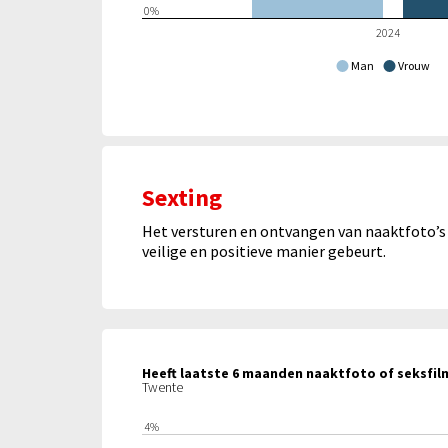
0%
2024
Man
Vrouw
Sexting
Het versturen en ontvangen van naaktfoto’s o
veilige en positieve manier gebeurt.
Twente
4%