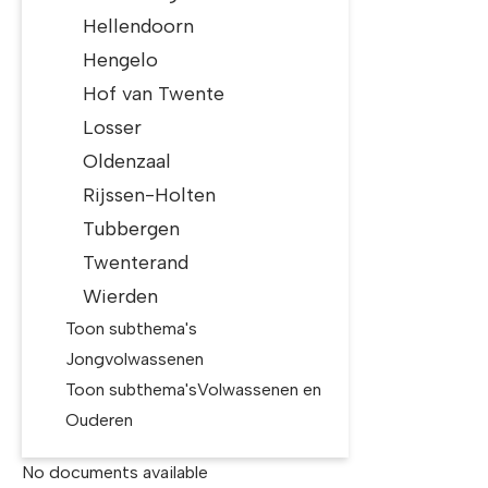
Hellendoorn
Hengelo
Hof van Twente
Losser
Oldenzaal
Rijssen-Holten
Tubbergen
Twenterand
Wierden
Toon subthema's
Jongvolwassenen
Toon subthema's
Volwassenen en
Ouderen
No documents available