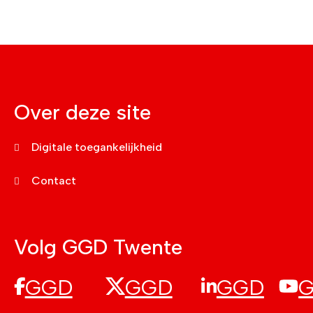
Over deze site
Digitale toegankelijkheid
Contact
Volg GGD Twente
GGD
GGD
GGD