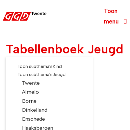
Toon
menu
Tabellenboek
Jeugd
Toon subthema's
Kind
Toon subthema's
Jeugd
Twente
Almelo
Borne
Dinkelland
Enschede
Haaksbergen