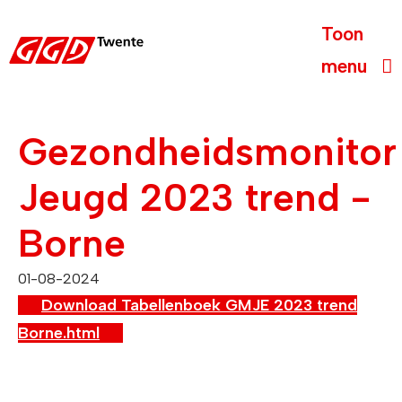
Toon
menu
Gezondheidsmonitor
Jeugd 2023 trend -
Borne
01-08-2024
Download
Tabellenboek GMJE 2023 trend
Borne.html